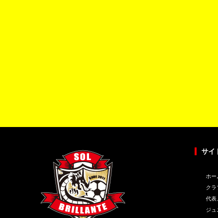
サイ
ホー
クラ
代表
ジュ