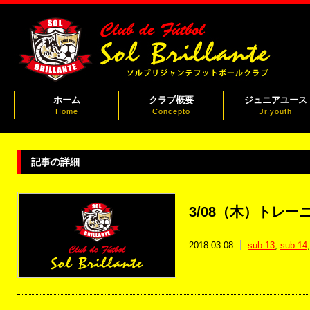
ホーム
クラブ概要
ジュニアユース
Home
Concepto
Jr.youth
記事の詳細
3/08（木）トレー
2018.03.08
sub-13
,
sub-14