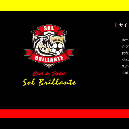
サイ
ホー
クラ
代表
ジュ
スク
スポ