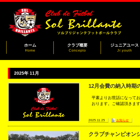
ホーム
クラブ概要
ジュニアユース
Home
Concepto
Jr.youth
2025年 11月
12月会費の納入時期
平素よりお世話になっておりま
おります。ご確認頂きます
2025.11.25
お知らせ
クラブチャンピオン