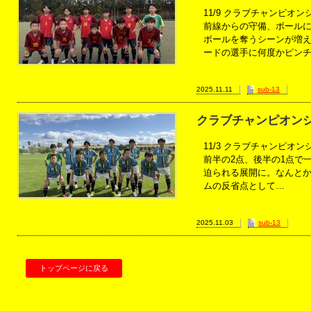
11/9 クラブチャンピオン
前線からの守備、ボール
ボールを奪うシーンが増
ードの選手に何度かピン
2025.11.11
sub-13
クラブチャンピオン
11/3 クラブチャンピオン
前半の2点、後半の1点で
迫られる展開に。なんとか
ムの反省点として…
2025.11.03
sub-13
トップページに戻る