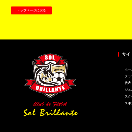
トップページに戻る
サイ
ホー
クラ
代表
ジュ
スク
スポ