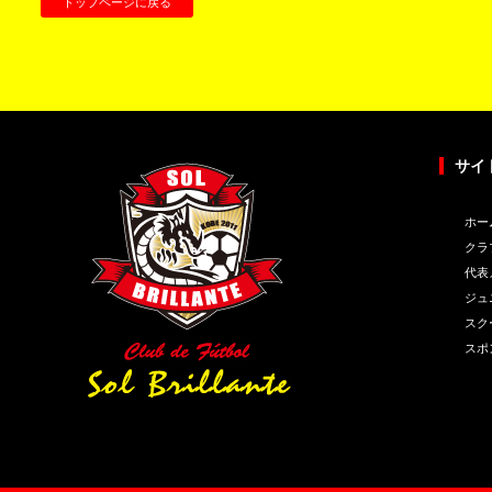
トップページに戻る
サイ
ホー
クラ
代表
ジュ
スク
スポ