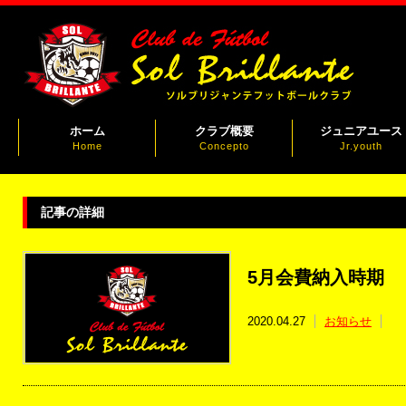
ホーム
クラブ概要
ジュニアユース
Home
Concepto
Jr.youth
記事の詳細
5月会費納入時期
2020.04.27
お知らせ