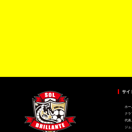
サイ
ホー
クラ
代表
ジュ