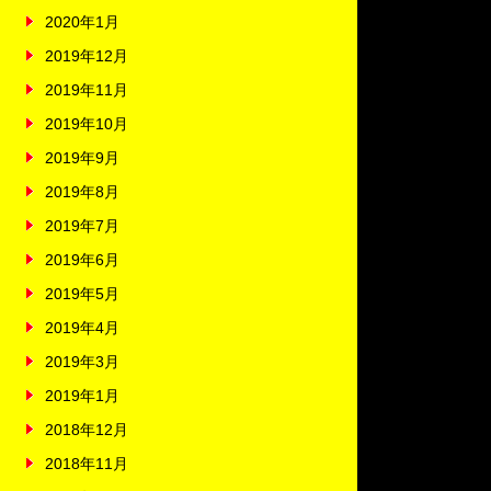
2020年1月
2019年12月
2019年11月
2019年10月
2019年9月
2019年8月
2019年7月
2019年6月
2019年5月
2019年4月
2019年3月
2019年1月
2018年12月
2018年11月