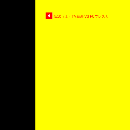
5/10（土）TM結果 VS FCフレスカ