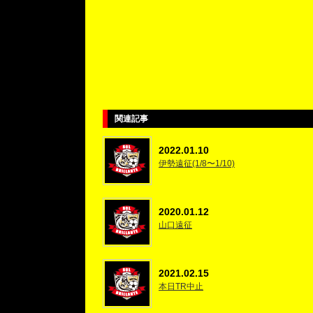
関連記事
2022.01.10
伊勢遠征(1/8〜1/10)
2020.01.12
山口遠征
2021.02.15
本日TR中止