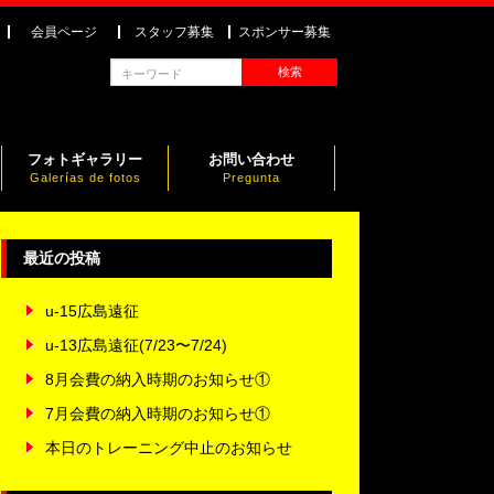
会員ページ
スタッフ募集
スポンサー募集
フォトギャラリー
お問い合わせ
Galerías de fotos
Pregunta
最近の投稿
u-15広島遠征
u-13広島遠征(7/23〜7/24)
8月会費の納入時期のお知らせ①
7月会費の納入時期のお知らせ①
本日のトレーニング中止のお知らせ