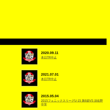
2020.09.11
本日TR中止
2021.07.01
本日TR中止
2015.05.04
2015フェニックスリーグU-15 第6節VS 須佐野
中学