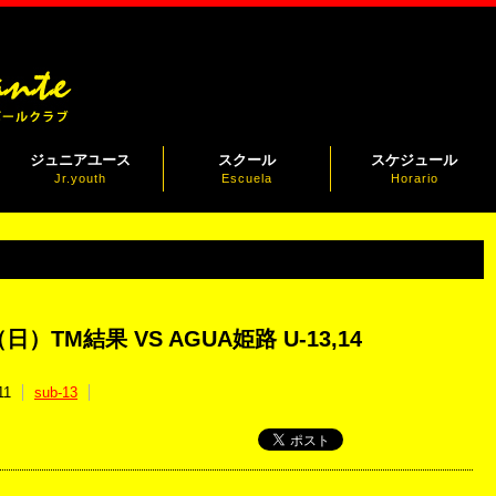
ジュニアユース
スクール
スケジュール
Jr.youth
Escuela
Horario
（日）TM結果 VS AGUA姫路 U-13,14
11
sub-13