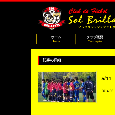
ホーム
クラブ概要
Home
Concepto
記事の詳細
5/11
2014.05.