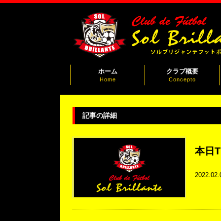
ホーム
クラブ概要
Home
Concepto
記事の詳細
本日T
2022.02.