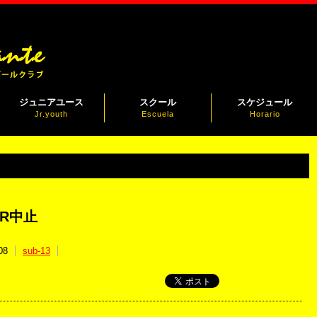
ジュニアユース
スクール
スケジュール
Jr.youth
Escuela
Horario
R中止
08
sub-13