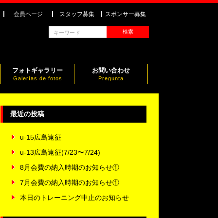
会員ページ
スタッフ募集
スポンサー募集
フォトギャラリー
お問い合わせ
Galerías de fotos
Pregunta
最近の投稿
u-15広島遠征
u-13広島遠征(7/23〜7/24)
8月会費の納入時期のお知らせ①
7月会費の納入時期のお知らせ①
本日のトレーニング中止のお知らせ