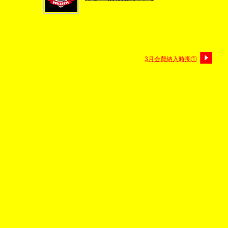
3月会費納入時期①