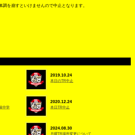
体調を崩すといけませんので中止となります。
2019.10.24
本日のTR中止
2020.12.24
久保中学
本日TR中止
2024.08.30
月曜TR場所変更について