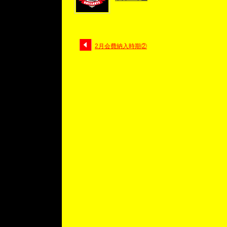
2月会費納入時期②