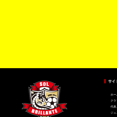
サイ
ホー
クラ
代表
ジュ