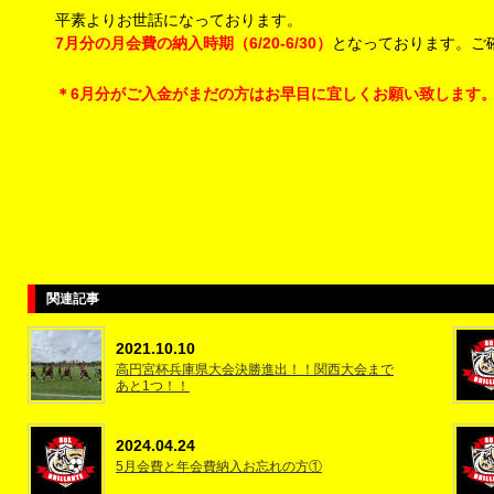
平素よりお世話になっております。
7月分の月会費の納入時期（6/20-6/30）
となっております。ご
＊6月分がご入金がまだの方はお早目に
宜しくお願い致します
関連記事
2021.10.10
高円宮杯兵庫県大会決勝進出！！関西大会まで
あと1つ！！
2024.04.24
5月会費と年会費納入お忘れの方①