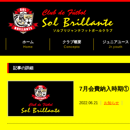
ホーム
クラブ概要
ジュニアユース
Home
Concepto
Jr.youth
記事の詳細
7月会費納入時期①
2022.06.21
お知らせ