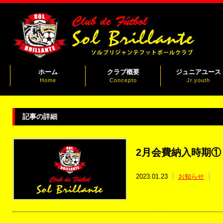
ホーム
クラブ概要
ジュニアユース
Home
Concepto
Jr.youth
記事の詳細
2月会費納入時期①
2023.01.23
お知らせ