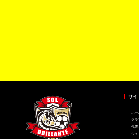
サイ
ホー
クラ
代表
ジュ