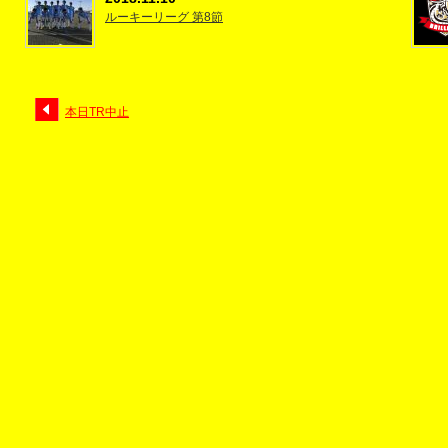
ルーキーリーグ 第8節
本日TR中止