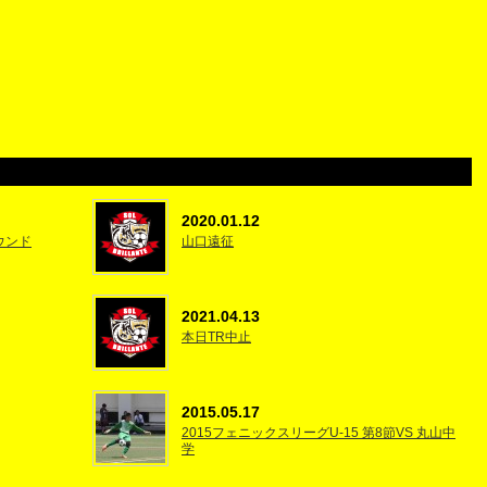
2020.01.12
ウンド
山口遠征
2021.04.13
本日TR中止
2015.05.17
2015フェニックスリーグU-15 第8節VS 丸山中
学