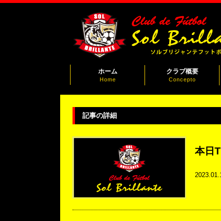
ホーム
クラブ概要
Home
Concepto
記事の詳細
本日T
2023.01.