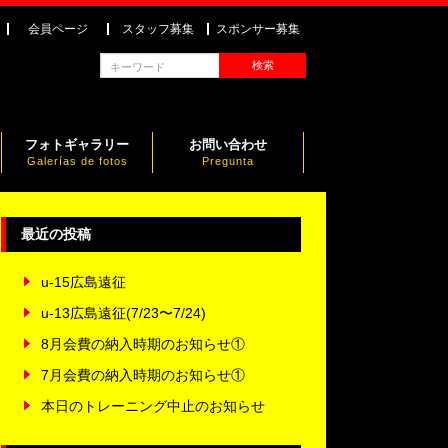
会員ページ
スタッフ募集
スポンサー募集
フォトギャラリー
お問い合わせ
Galerías de fotos
Pregunta
最近の投稿
u-15広島遠征
u-13広島遠征(7/23〜7/24)
8月会費の納入時期のお知らせ①
7月会費の納入時期のお知らせ①
本日のトレーニング中止のお知らせ