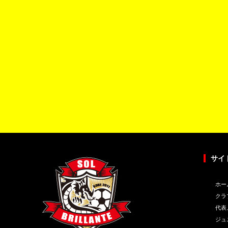
サイ
ホー
クラ
代表
ジュ