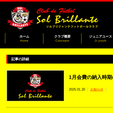
ホーム
クラブ概要
ジュニアユース
Home
Concepto
Jr.youth
記事の詳細
1月会費の納入時期
2025.01.20
お知らせ