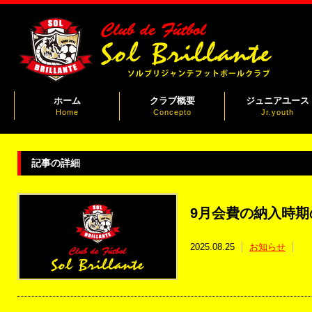
ホーム
クラブ概要
ジュニアユース
Home
Concepto
Jr.youth
記事の詳細
9月会費の納入時期
2025.08.25
お知らせ