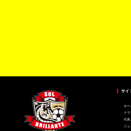
サイ
ホー
クラ
代表
ジュ