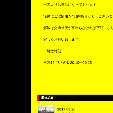
平素よりお世話になっております。
活動にご理解頂き4日間ありがとうございま
解散は交通状況が変わらなければ下記にな
宜しくお願い致します。
◇解散時刻
三宮19:45・西鈴20:10〜20:15
関連記事
2017.03.20