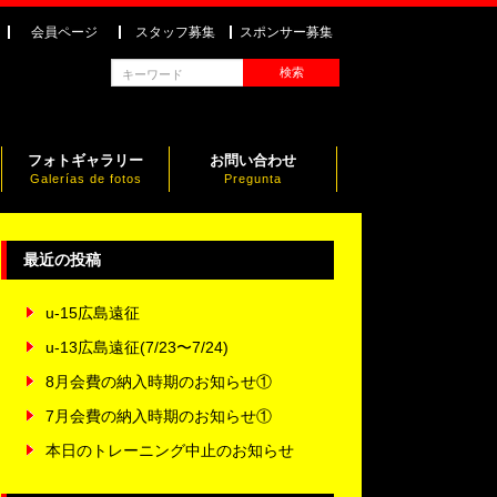
会員ページ
スタッフ募集
スポンサー募集
フォトギャラリー
お問い合わせ
Galerías de fotos
Pregunta
最近の投稿
u-15広島遠征
u-13広島遠征(7/23〜7/24)
8月会費の納入時期のお知らせ①
7月会費の納入時期のお知らせ①
本日のトレーニング中止のお知らせ