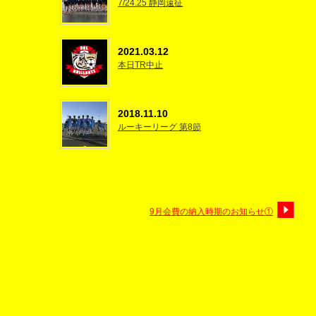
7/24.25 静岡遠征
2021.03.12
本日TR中止
2018.11.10
ルーキーリーグ 第8節
9月会費の納入時期のお知らせ①