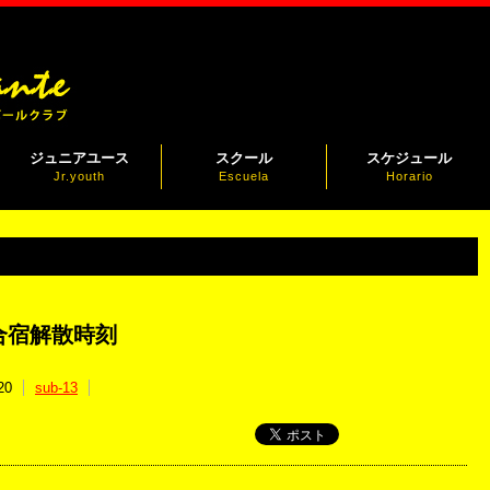
ジュニアユース
スクール
スケジュール
Jr.youth
Escuela
Horario
合宿解散時刻
20
sub-13