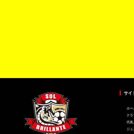
サイ
ホー
クラ
代表
ジュ