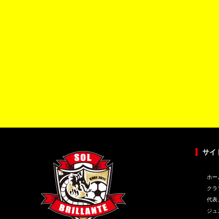
サイ
ホー
クラ
代表
ジュ