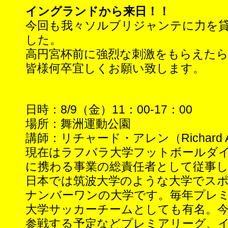
イングランドから来日！！
今回も我々ソルブリジャンテに力を
した。
高円宮杯前に強烈な刺激をもらえた
皆様何卒宜しくお願い致します。
日時：8/9（金）11：00-17：00
場所：舞洲運動公園
講師：リチャード・アレン（Richard Al
現在はラフバラ大学フットボールダ
に携わる事業の総責任者として従事
日本では筑波大学のような大学でス
ナンバーワンの大学です。毎年プレ
大学サッカーチームとしても有名。今
参戦する予定などプレミアリーグ、