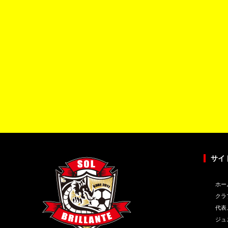
サイ
ホー
クラ
代表
ジュ