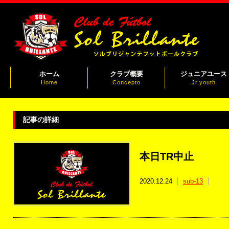
ホーム
クラブ概要
ジュニアユース
Home
Concepto
Jr.youth
記事の詳細
本日TR中止
2020.12.24
sub-13